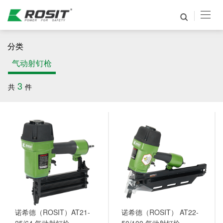
分类
气动射钉枪
3
共
件
诺希德（ROSIT）AT21-
诺希德（ROSIT） AT22-