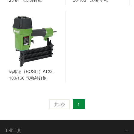
25/64 气动射钉枪
50/100 气动射钉枪
诺希德（ROSIT）AT22-
100/160 气动射钉枪
共3条
1
工业工具