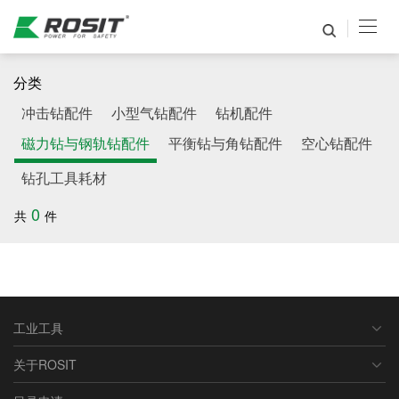
分类
冲击钻配件
小型气钻配件
钻机配件
磁力钻与钢轨钻配件
平衡钻与角钻配件
空心钻配件
钻孔工具耗材
0
共
件
工业工具
关于ROSIT