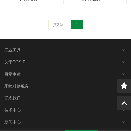
共2条
1
工业工具
关于ROSIT
目录申请
系统对接服务
联系我们
技术中心
新闻中心